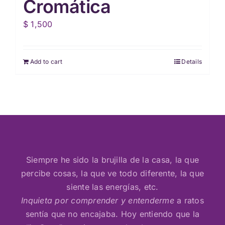
Cromática
$
1,500
Add to cart
Details
Siempre he sido la brujilla de la casa, la que
percibe cosas, la que ve todo diferente, la que
siente las energías, etc.
Inquieta por comprender y entenderme
a ratos
sentía que no encajaba. Hoy entiendo que la