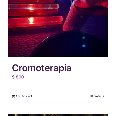
Cromoterapia
$
800
Add to cart
Details