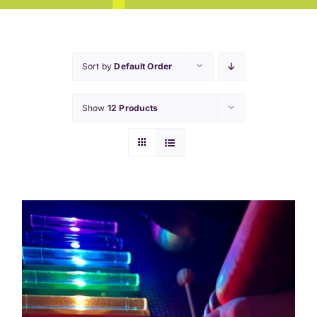
Sort by
Default Order
Show
12 Products