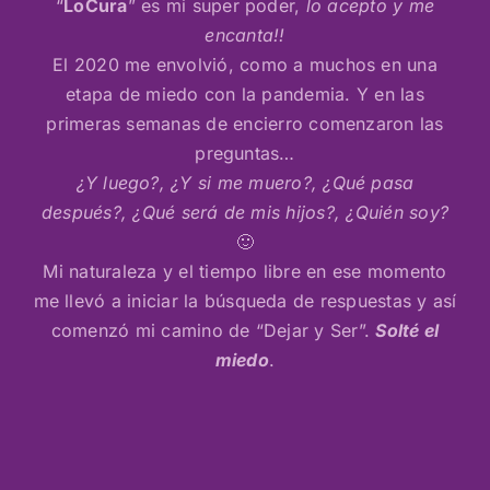
“
LoCura
” es mi super poder,
lo acepto y me
encanta!!
El 2020 me envolvió, como a muchos en una
etapa de miedo con la pandemia. Y en las
primeras semanas de encierro comenzaron las
preguntas…
¿Y luego?, ¿Y si me muero?, ¿Qué pasa
después?, ¿Qué será de mis hijos?, ¿Quién soy?
🙂
Mi naturaleza y el tiempo libre en ese momento
me llevó a iniciar la búsqueda de respuestas y así
comenzó mi camino de “Dejar y Ser”.
Solté el
miedo
.