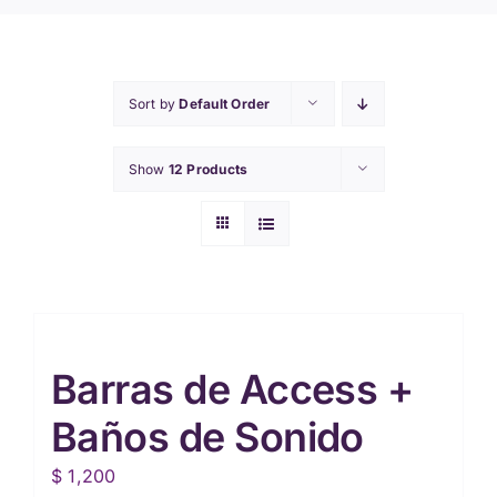
Sort by
Default Order
Show
12 Products
Barras de Access +
Baños de Sonido
$
1,200