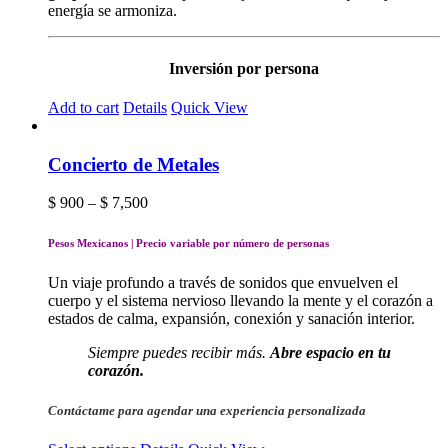
energía se armoniza.
Inversión por persona
Add to cart
Details
Quick View
Concierto de Metales
Price
$
900
–
$
7,500
range:
$ 900
Pesos Mexicanos | Precio variable por número de personas
through
$ 7,500
Un viaje profundo a través de sonidos que envuelven el
cuerpo y el sistema nervioso llevando la mente y el corazón a
estados de calma, expansión, conexión y sanación interior.
Siempre puedes recibir más.
Abre espacio en tu
corazón.
Contáctame para agendar una experiencia personalizada