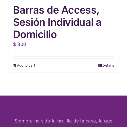
Barras de Access,
Sesión Individual a
Domicilio
$
800
Add to cart
Details
Siempre he sido la brujilla de la casa, la que