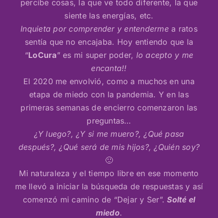
percibe cosas, la que ve todo diferente, la que
siente las energías, etc.
Inquieta por comprender y entenderme
a ratos
sentía que no encajaba. Hoy entiendo que la
“
LoCura
” es mi super poder,
lo acepto y me
encanta!!
El 2020 me envolvió, como a muchos en una
etapa de miedo con la pandemia. Y en las
primeras semanas de encierro comenzaron las
preguntas…
¿Y luego?, ¿Y si me muero?, ¿Qué pasa
después?, ¿Qué será de mis hijos?, ¿Quién soy?
🙂
Mi naturaleza y el tiempo libre en ese momento
me llevó a iniciar la búsqueda de respuestas y así
comenzó mi camino de “Dejar y Ser”.
Solté el
miedo
.