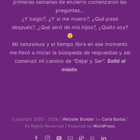
primeras semanas de encierro comenzaron las
preguntas…
¿Y luego?, ¿Y si me muero?, ¿Qué pasa
después?, ¿Qué será de mis hijos?, ¿Quién soy?
Mi naturaleza y el tiempo libre en ese momento
me llevó a iniciar la búsqueda de respuestas y así
comenzó mi camino de “Dejar y Ser”.
Solté el
miedo
.
Copyright 2020 - 2026 |
Website Builder
by
Carla Barba
|
All Rights Reserved | Powered by
WordPress
Facebook
Instagram
YouTube
Email
Blogger
WhatsApp
LinkedIn