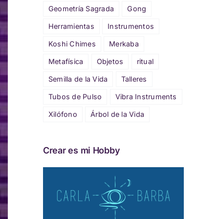
Geometría Sagrada
Gong
Herramientas
Instrumentos
Koshi Chimes
Merkaba
Metafísica
Objetos
ritual
Semilla de la Vida
Talleres
Tubos de Pulso
Vibra Instruments
Xilófono
Árbol de la Vida
Crear es mi Hobby