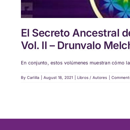
El Secreto Ancestral de 
Vol. II – Drunvalo Mel
En conjunto, estos volúmenes muestran cómo la 
By
Carlilla
|
August 18, 2021
|
Libros / Autores
|
Comments